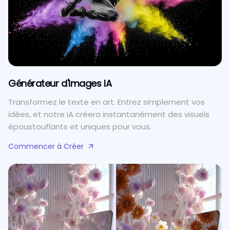
Générateur d'Images IA
Transformez le texte en art. Entrez simplement vos
idées, et notre IA créera instantanément des visuels
époustouflants et uniques pour vous.
Commencer à Créer