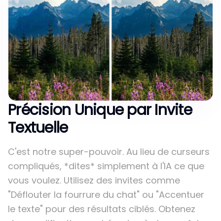
Précision Unique par Invite
Textuelle
C'est notre super-pouvoir. Au lieu de curseurs
compliqués, *dites* simplement à l'IA ce que
vous voulez. Utilisez des invites comme
"Déflouter la fourrure du chat" ou "Accentuer
le texte" pour des résultats ciblés. Obtenez