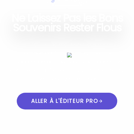
ÉDITION SIMPLE
Ne Laissez Pas les Bons
Souvenirs Rester Flous
Il est temps de récupérer ces clichés
presque parfaits. Essayez l'outil de
suppression de flou IA qui vous donne un
contrôle créatif et des résultats cohérents.
Commencez maintenant.
ALLER À L'ÉDITEUR PRO