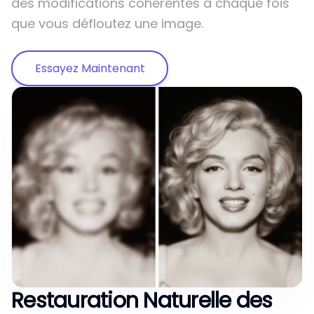
des modifications cohérentes à chaque fois
que vous défloutez une image.
Essayez Maintenant
Restauration Naturelle des