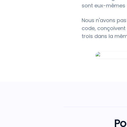
sont eux-mêmes d
Nous n'avons pas 
code, conçoivent 
trois dans la mêm
Po