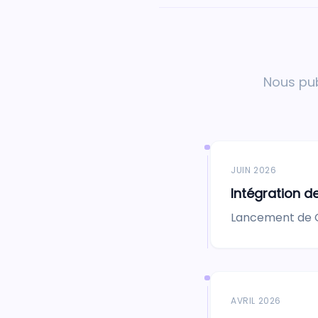
Nous pub
JUIN 2026
Intégration d
Lancement de G
AVRIL 2026