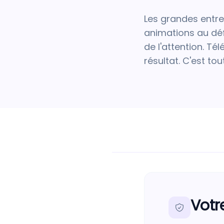
Les grandes entre
animations au déf
de l'attention. T
résultat. C'est tout
Votr