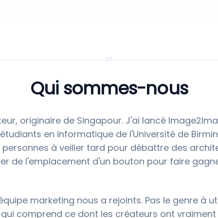
01
Qui sommes-nous
ateur, originaire de Singapour. J'ai lancé Image2Im
étudiants en informatique de l'Université de Birm
e personnes à veiller tard pour débattre des archi
ter de l'emplacement d'un bouton pour faire gag
uipe marketing nous a rejoints. Pas le genre à ut
 qui comprend ce dont les créateurs ont vraiment b