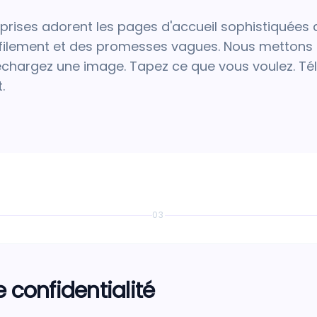
prises adorent les pages d'accueil sophistiquées
ilement et des promesses vagues. Nous mettons l
éléchargez une image. Tapez ce que vous voulez. Té
.
03
e confidentialité