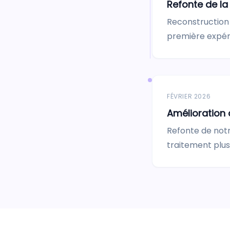
Refonte de la
Reconstruction 
première expéri
FÉVRIER 2026
Amélioration 
Refonte de notr
traitement plus