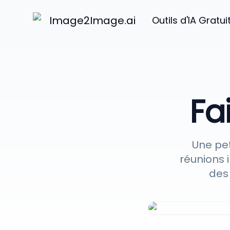
Image2Image.ai
Outils d'IA Gratui
Fa
Une pe
réunions 
des 