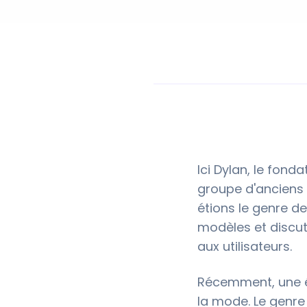
Ici Dylan, le fond
groupe d'anciens 
étions le genre d
modèles et discu
aux utilisateurs.
Récemment, une éq
la mode. Le genre