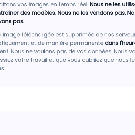
aitons vos images en temps réel.
Nous ne les utili
traîner des modèles. Nous ne les vendons pas. No
vons pas.
 image téléchargée est supprimée de nos serveu
tiquement et de manière permanente
dans l'heur
ent. Nous ne voulons pas de vos données. Nous v
ssiez votre travail et que vous oubliiez que nous l
es.