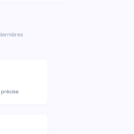
dernières
précise.