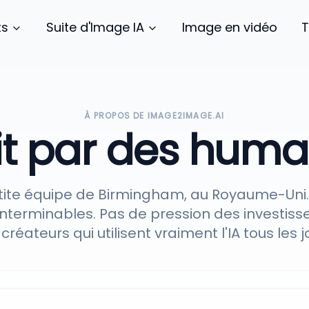
Image en vidéo
T
ts
Suite d'Image IA
À PROPOS DE IMAGE2IMAGE.AI
it par des huma
tite équipe de Birmingham, au Royaume-Uni.
interminables. Pas de pression des investisse
créateurs qui utilisent vraiment l'IA tous les j