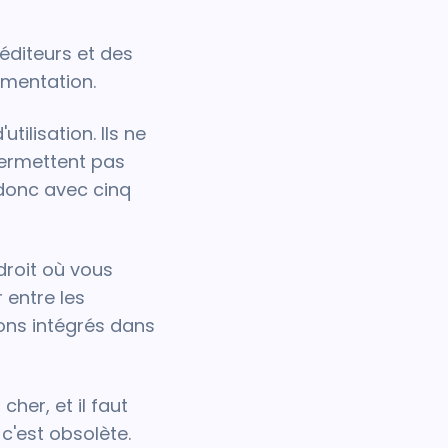
 éditeurs et des
gmentation.
tilisation. Ils ne
 permettent pas
 donc avec cinq
droit où vous
 entre les
ons intégrés dans
her, et il faut
c'est obsolète.