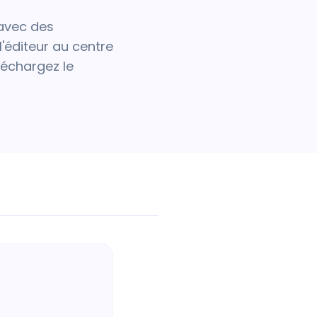
 avec des
'éditeur au centre
léchargez le