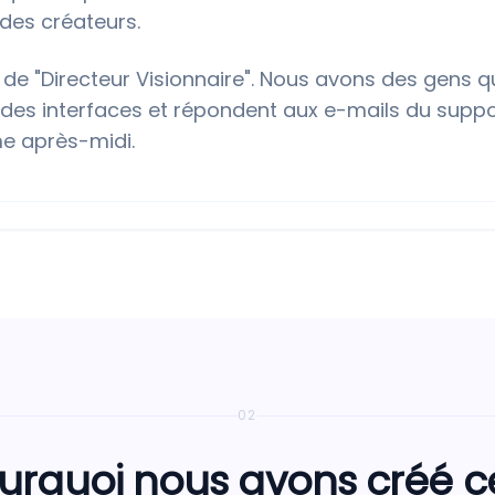
es créateurs.
de "Directeur Visionnaire". Nous avons des gens qu
des interfaces et répondent aux e-mails du suppor
e après-midi.
02
urquoi nous avons créé c