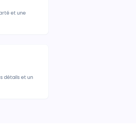
arté et une
 détails et un