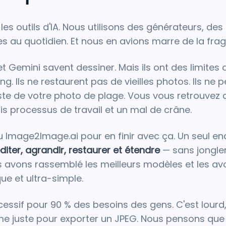
es outils d'IA. Nous utilisons des générateurs, des
s au quotidien. Et nous en avions marre de la fra
 Gemini savent dessiner. Mais ils ont des limites d'u
ng. Ils ne restaurent pas de vieilles photos. Ils ne
iste de votre photo de plage. Vous vous retrouvez
s processus de travail et un mal de crâne.
Image2Image.ai pour en finir avec ça. Un seul en
diter, agrandir, restaurer et étendre
— sans jongler
s avons rassemblé les meilleurs modèles et les av
ue et ultra-simple.
ssif pour 90 % des besoins des gens. C'est lourd, c
e juste pour exporter un JPEG. Nous pensons que 