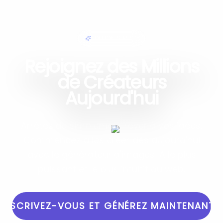
ÉDITION SIMPLE
Rejoignez des Millions
de Créateurs
Aujourd'hui
Arrêtez de simplement rêver à vos idées.
Commencez à les créer dès aujourd'hui
avec le générateur d'images IA le plus
puissant et le plus intuitif du web.
INSCRIVEZ-VOUS ET GÉNÉREZ MAINTENANT