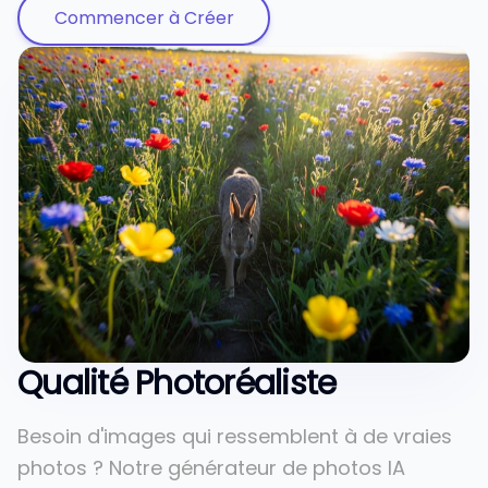
Commencer à Créer
Qualité Photoréaliste
Besoin d'images qui ressemblent à de vraies
photos ? Notre générateur de photos IA