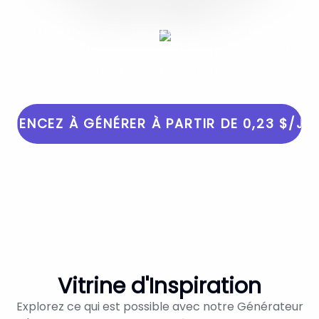
Il n'y a aucune limite à ce que vous pouvez
créer. Votre prochain chef-d'œuvre n'est
qu'à quelques mots.
MENCEZ À GÉNÉRER À PARTIR DE 0,23 $/JO
Vitrine d'Inspiration
Explorez ce qui est possible avec notre Générateur