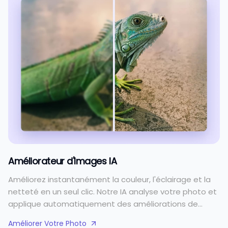
Améliorateur d'Images IA
Améliorez instantanément la couleur, l'éclairage et la
netteté en un seul clic. Notre IA analyse votre photo et
applique automatiquement des améliorations de
qualité professionnelle.
Améliorer Votre Photo