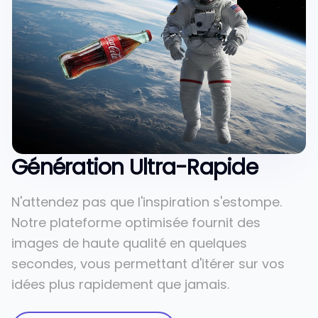
Génération Ultra-Rapide
N'attendez pas que l'inspiration s'estompe.
Notre plateforme optimisée fournit des
images de haute qualité en quelques
secondes, vous permettant d'itérer sur vos
idées plus rapidement que jamais.