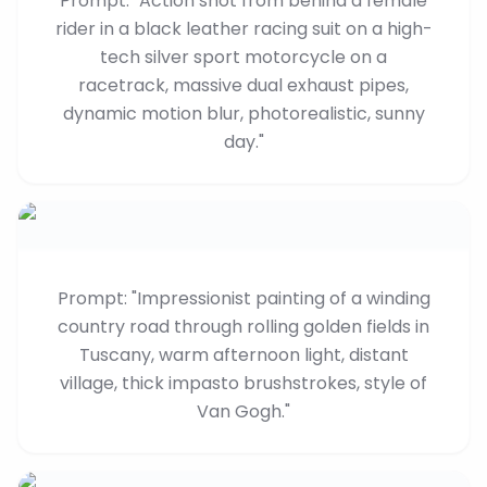
Prompt: "Action shot from behind a female
rider in a black leather racing suit on a high-
tech silver sport motorcycle on a
racetrack, massive dual exhaust pipes,
dynamic motion blur, photorealistic, sunny
day."
Prompt: "Impressionist painting of a winding
country road through rolling golden fields in
Tuscany, warm afternoon light, distant
village, thick impasto brushstrokes, style of
Van Gogh."