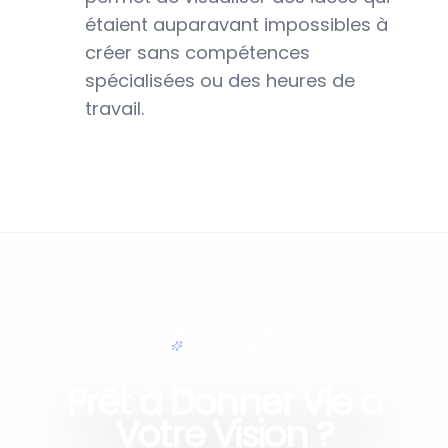
étaient auparavant impossibles à
créer sans compétences
spécialisées ou des heures de
travail.
ÉDITION SIMPLE
Prêt à Donner Vie à
Votre Vision ?