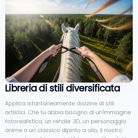
Libreria di stili diversificata
Applica istantaneamente dozzine di stili
artistici. Che tu abbia bisogno di un'immagine
fotorealistica, un render 3D, un personaggio
anime o un classico dipinto a olio, il nostro