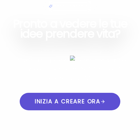
MODIFICA SEMPLICE
Pronto a vedere le tue
idee prendere vita?
Non limitarti a immaginarlo—generalo.
Unisciti a migliaia di creatori che stanno
usando l'IA per costruire il futuro dei
contenuti visivi.
INIZIA A CREARE ORA