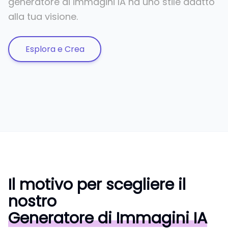
generatore di immagini IA ha uno stile adatto
alla tua visione.
Esplora e Crea
Il motivo per scegliere il
nostro
Generatore di Immagini IA