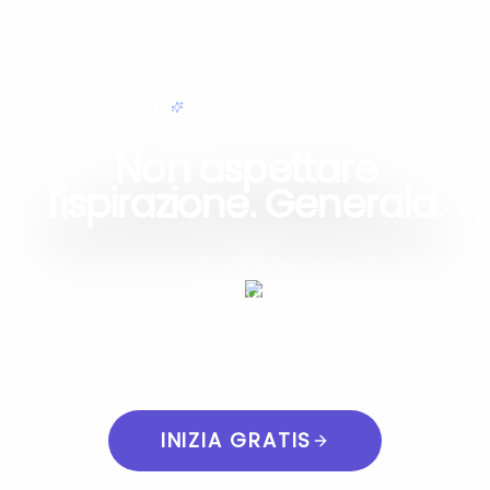
MODIFICA SEMPLICE
Non aspettare
l'ispirazione. Generala.
La tua prossima svolta creativa è a pochi
clic di distanza. Iscriviti gratuitamente e
sperimenta oggi la magia del nostro
generatore di foto IA leader del settore.
INIZIA GRATIS