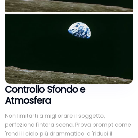
Controllo Sfondo e
Atmosfera
Non limitarti a migliorare il soggetto,
perfeziona l'intera scena. Prova prompt come
'rendi il cielo più drammatico' o 'riduci il