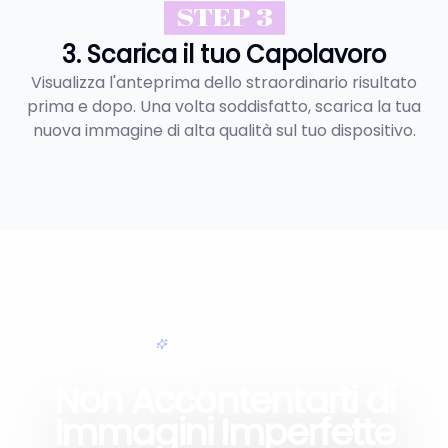
STEP 3
3. Scarica il tuo Capolavoro
Visualizza l'anteprima dello straordinario risultato
prima e dopo. Una volta soddisfatto, scarica la tua
nuova immagine di alta qualità sul tuo dispositivo.
MODIFICA SEMPLICE
Non Accontentarti di
Immagini Imperfette