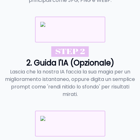
principali come JPG, PNG e WEBP.
STEP 2
2. Guida l'IA (Opzionale)
Lascia che la nostra IA faccia la sua magia per un
miglioramento istantaneo, oppure digita un semplice
prompt come 'rendi nitido lo sfondo' per risultati
mirati.