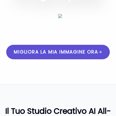
Unisciti a migliaia di fotografi, marketer e
creatori che stanno trasformando le loro
foto con il principale miglioratore di
immagini AI online.
MIGLIORA LA MIA IMMAGINE ORA
Il Tuo Studio Creativo AI All-