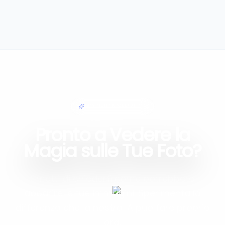
MODIFICA SEMPLICE
Pronto a Vedere la
Magia sulle Tue Foto?
Smetti di chiederti come potrebbero
apparire le tue immagini. Sperimenta la
differenza che la nostra IA può fare proprio
ora.