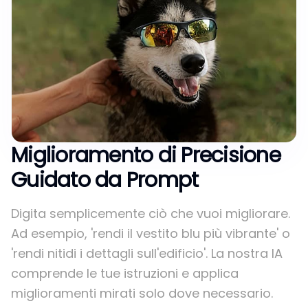
Miglioramento di Precisione
Guidato da Prompt
Digita semplicemente ciò che vuoi migliorare.
Ad esempio, 'rendi il vestito blu più vibrante' o
'rendi nitidi i dettagli sull'edificio'. La nostra IA
comprende le tue istruzioni e applica
miglioramenti mirati solo dove necessario.