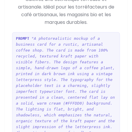
artisanale. Idéal pour les torréfacteurs de
café artisanaux, les magasins bio et les
marques durables.
"A photorealistic mockup of a
PROMPT
business card for a rustic, artisanal
coffee shop. The card is made from 100%
recycled, textured kraft paper with
visible fibers. The design features a
simple, hand-drawn logo of a coffee plant,
printed in dark brown ink using a vintage
letterpress style. The typography for the
placeholder text is a charming, slightly
imperfect typewriter font. The card is
presented in a clean, centered flat lay on
a solid, warm cream (#FFFDD0) background.
The lighting is flat, bright, and
shadowless, which emphasizes the natural,
organic texture of the kraft paper and the
slight impression of the letterpress ink.