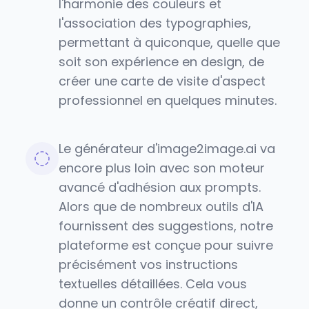
l'harmonie des couleurs et
l'association des typographies,
permettant à quiconque, quelle que
soit son expérience en design, de
créer une carte de visite d'aspect
professionnel en quelques minutes.
Le générateur d'image2image.ai va
encore plus loin avec son moteur
avancé d'adhésion aux prompts.
Alors que de nombreux outils d'IA
fournissent des suggestions, notre
plateforme est conçue pour suivre
précisément vos instructions
textuelles détaillées. Cela vous
donne un contrôle créatif direct,