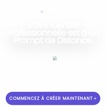
ÉDITION SIMPLE
Votre Identité
Professionnelle est à un
Prompt de Distance.
Commencez maintenant et découvrez à
quel point il est facile de créer une superbe
carte de visite personnalisée avec le
générateur de cartes de visite IA le plus
avancé.
COMMENCEZ À CRÉER MAINTENANT