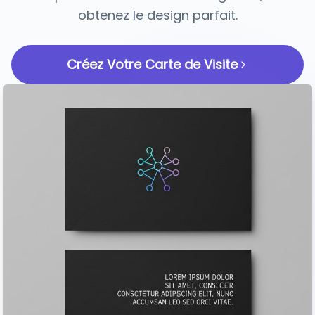
obtenez le design parfait.
Créez Votre Carte de Visite