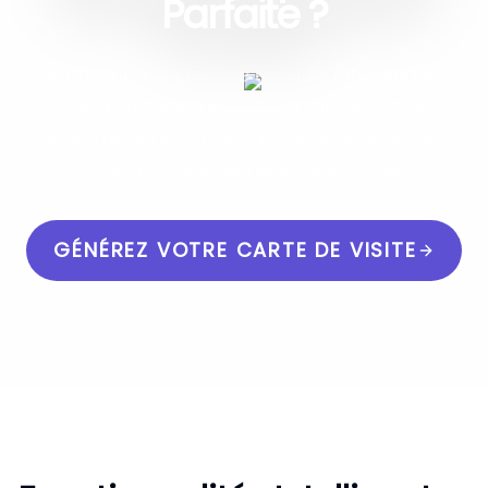
Parfaite ?
Votre marque mérite une identité unique.
Dépassez les modèles et laissez notre
générateur de cartes de visite IA créer une
carte qui vous représente vraiment.
GÉNÉREZ VOTRE CARTE DE VISITE