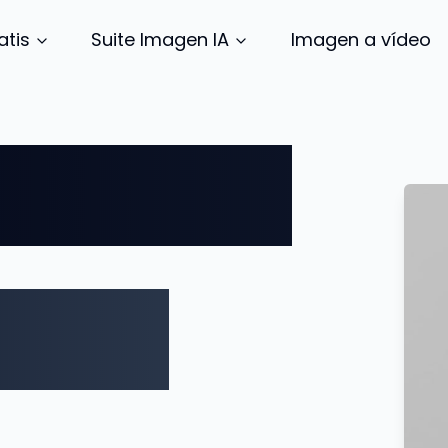
Imagen a vídeo
atis
Suite Imagen IA
u Marca.
os la