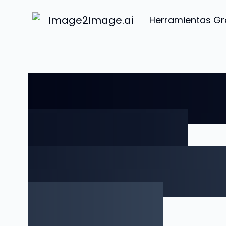
Image2Image.ai
Herramientas Gr
Describe T
Nosotros
Diseñarem
Tarjeta.