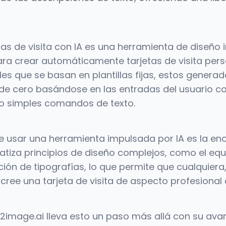
as de visita con IA es una herramienta de diseño 
 para crear automáticamente tarjetas de visita per
ales que se basan en plantillas fijas, estos gener
de cero basándose en las entradas del usuario com
o o simples comandos de texto.
 de usar una herramienta impulsada por IA es la e
atiza principios de diseño complejos, como el equi
ción de tipografías, lo que permite que cualquier
 cree una tarjeta de visita de aspecto profesional
2image.ai lleva esto un paso más allá con su av