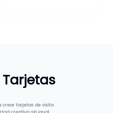
Tarjetas
 crear tarjetas de visita
tad creativa sin igual.