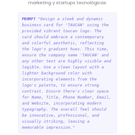
marketing y startups tecnológicas.
"Design a sleek and dynamic
PROMPT
business card for 'TAUCAN' using the
provided vibrant toucan logo. The
card should embrace a contemporary
and colorful aesthetic, reflecting
the logo's gradient hues. This time,
ensure the company name 'TAUCAN' and
any other text are highly visible and
legible. Use a clean layout with a
lighter background color with
incorporating elements from the
logo's palette, to ensure strong
contrast. Ensure there's clear space
for Name, Title, Phone Number, Email,
and Website, incorporating modern
typography. The overall feel should
be innovative, professional, and
visually striking, leaving a
memorable impression."