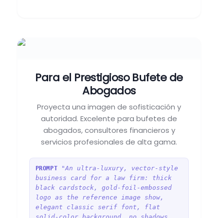
Para el Prestigioso Bufete de
Abogados
Proyecta una imagen de sofisticación y
autoridad. Excelente para bufetes de
abogados, consultores financieros y
servicios profesionales de alta gama.
"An ultra-luxury, vector-style
PROMPT
business card for a law firm: thick
black cardstock, gold-foil-embossed
logo as the reference image show,
elegant classic serif font, flat
solid-color background, no shadows,