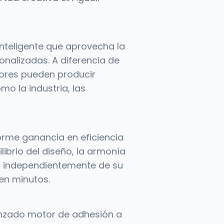
inteligente que aprovecha la
sonalizadas. A diferencia de
adores pueden producir
o la industria, las
norme ganancia en eficiencia
librio del diseño, la armonía
a, independientemente de su
 en minutos.
anzado motor de adhesión a