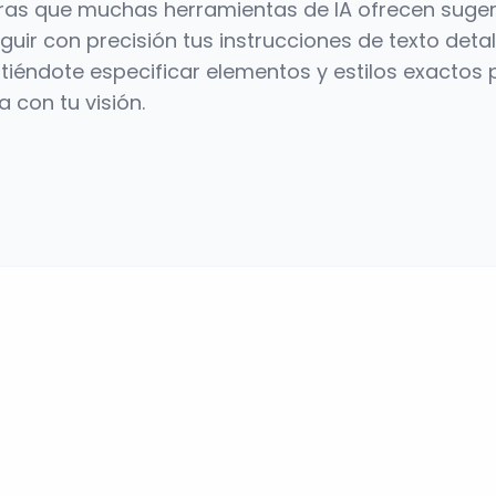
ntras que muchas herramientas de IA ofrecen suge
uir con precisión tus instrucciones de texto detal
itiéndote especificar elementos y estilos exactos 
 con tu visión.