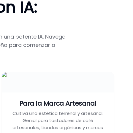
n IA:
n una potente IA. Navega
iseño para comenzar a
Para la Marca Artesanal
Cultiva una estética terrenal y artesanal.
Genial para tostadores de café
artesanales, tiendas orgánicas y marcas