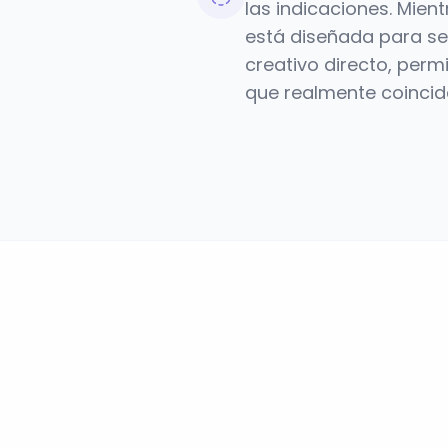
las indicaciones. Mie
está diseñada para seg
creativo directo, perm
que realmente coincida