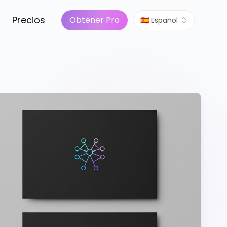
Precios
Obtener Pro
🇪🇸 Español