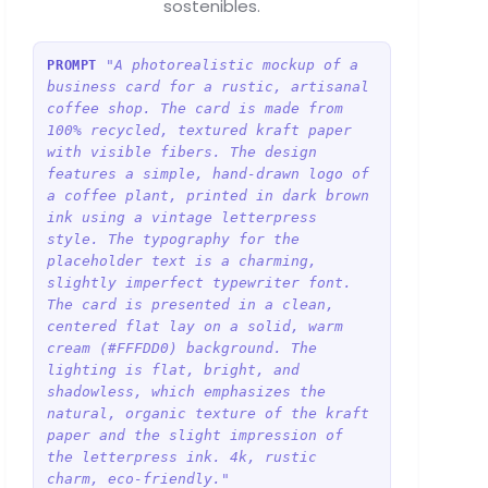
sostenibles.
"A photorealistic mockup of a
PROMPT
business card for a rustic, artisanal
coffee shop. The card is made from
100% recycled, textured kraft paper
with visible fibers. The design
features a simple, hand-drawn logo of
a coffee plant, printed in dark brown
ink using a vintage letterpress
style. The typography for the
placeholder text is a charming,
slightly imperfect typewriter font.
The card is presented in a clean,
centered flat lay on a solid, warm
cream (#FFFDD0) background. The
lighting is flat, bright, and
shadowless, which emphasizes the
natural, organic texture of the kraft
paper and the slight impression of
the letterpress ink. 4k, rustic
charm, eco-friendly."