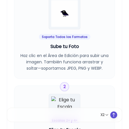
Soporta Todos los Formatos
Sube tu Foto
Haz clic en el Área de Edición para subir una
imagen. También funciona arrastrar y
soltar—soportamos JPEG, PNG y WEBP.
2
Haz clic o
arrastra
X2
Escalas 2× y 4×