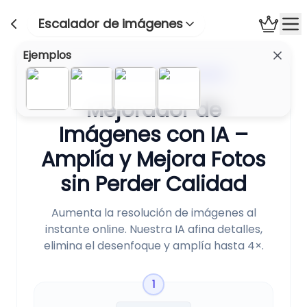
Escalador de imágenes
Ejemplos
Mejorador de Imágenes con IA
Mejorador de
Imágenes con IA –
Amplía y Mejora Fotos
sin Perder Calidad
Aumenta la resolución de imágenes al
instante online. Nuestra IA afina detalles,
elimina el desenfoque y amplía hasta 4×.
1