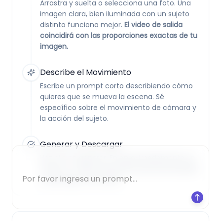
Arrastra y suelta o selecciona una foto. Una
imagen clara, bien iluminada con un sujeto
distinto funciona mejor.
El video de salida
coincidirá con las proporciones exactas de tu
imagen.
Describe el Movimiento
Escribe un prompt corto describiendo cómo
quieres que se mueva la escena. Sé
específico sobre el movimiento de cámara y
la acción del sujeto.
Generar y Descargar
Haz clic o
Haz clic en generar. En aproximadamente un
arrastra
minuto, tu video estará listo para previsualizar
y descargar como MP4.