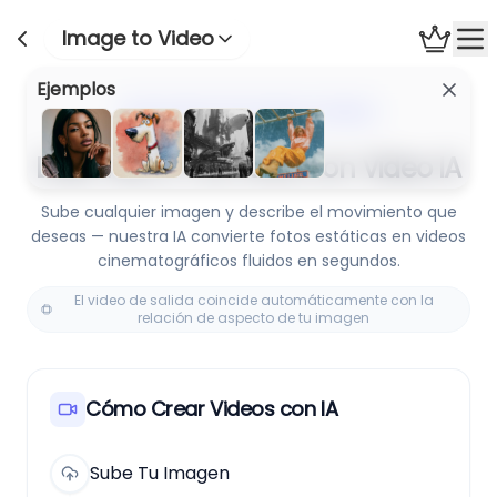
Image to Video
Ejemplos
Generador de Imagen a Video
Dale Vida a Tus Fotos con Video IA
Sube cualquier imagen y describe el movimiento que
deseas — nuestra IA convierte fotos estáticas en videos
cinematográficos fluidos en segundos.
El video de salida coincide automáticamente con la
relación de aspecto de tu imagen
Cómo Crear Videos con IA
Sube Tu Imagen