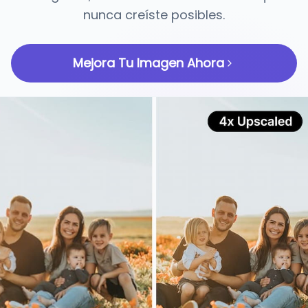
nunca creíste posibles.
Mejora Tu Imagen Ahora