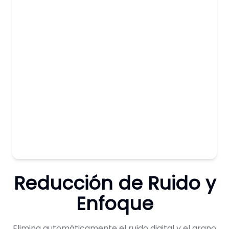
Reducción de Ruido y
Enfoque
Elimina automáticamente el ruido digital y el grano