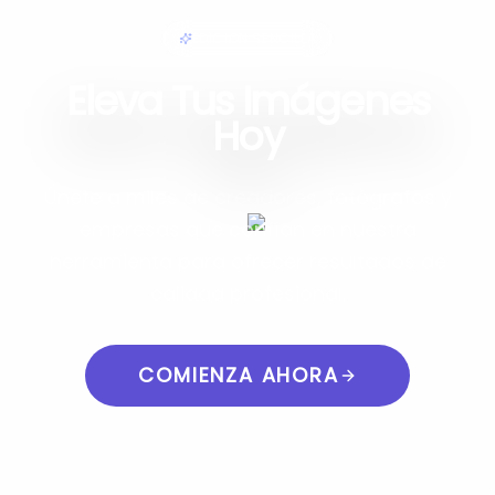
EDICIÓN SENCILLA
Eleva Tus Imágenes
Hoy
Únete a miles de creadores, fotógrafos y
empresas que confían en nuestra
herramienta para ofrecer resultados de
calidad profesional.
COMIENZA AHORA