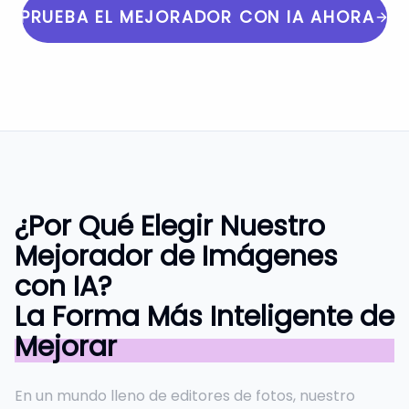
PRUEBA EL MEJORADOR CON IA AHORA
¿Por Qué Elegir Nuestro
Mejorador de Imágenes
con IA?
La Forma Más Inteligente de
Mejorar
En un mundo lleno de editores de fotos, nuestro