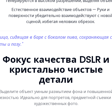
генерируются в высоком разрешении, выделяя объек
Естественное взаимодействие объектов — Руки и
поверхности убедительно взаимодействуют с ново
сценой, избегая неловких обрезок.
ица, сидящая в баре с бокалом пива, сохраняющая 
ты и позу."
Фокус качества DSLR и
кристально чистые
детали
Выделите объект умным размытием фона и повышенно
езкостью. Идеально для портретов, предметной съемки
художественных фото.