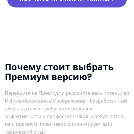
Почему стоит выбрать
Премиум версию?
Перейдите на Премиум и раскройте весь потенциал
ИИ «Изображение в Изображение». Разработанный
для создателей, требующих большей
эффективности и профессиональных результатов,
наш премиум-план революционизирует ваш
творческий опыт.