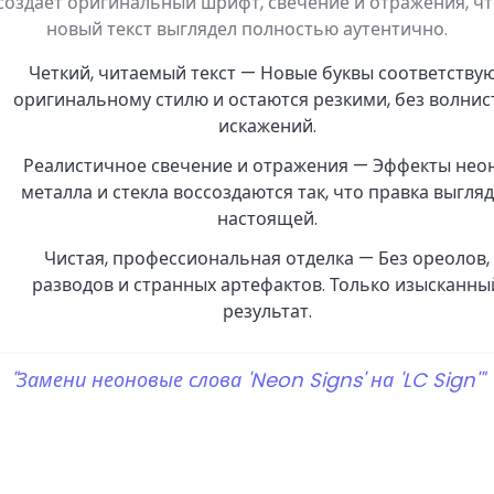
создает оригинальный шрифт, свечение и отражения, ч
новый текст выглядел полностью аутентично.
Четкий, читаемый текст — Новые буквы соответству
оригинальному стилю и остаются резкими, без волнис
искажений.
Реалистичное свечение и отражения — Эффекты неон
металла и стекла воссоздаются так, что правка выгля
настоящей.
Чистая, профессиональная отделка — Без ореолов,
разводов и странных артефактов. Только изысканны
результат.
"Замени неоновые слова 'Neon Signs' на 'LC Sign'"