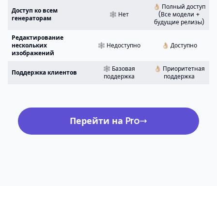
👌🏼 Полный доступ
Доступ ко всем
🕸️ Нет
(Все модели +
генераторам
будущие релизы)
Редактирование
нескольких
🕸️ Недоступно
👌🏼 Доступно
изображений
🕸️ Базовая
👌🏼 Приоритетная
Поддержка клиентов
поддержка
поддержка
Перейти на Pro