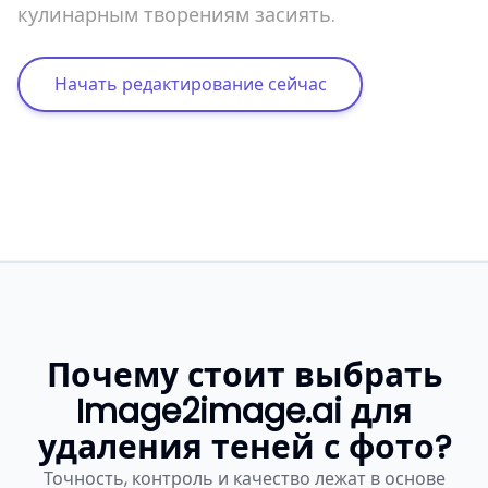
кулинарным творениям засиять.
Начать редактирование сейчас
Почему стоит выбрать
Image2image.ai для
удаления теней с фото?
Точность, контроль и качество лежат в основе