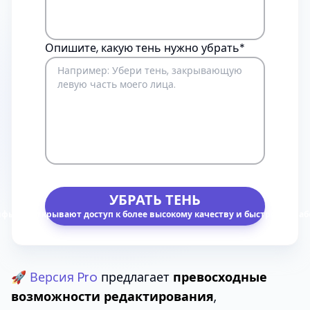
Опишите, какую тень нужно убрать*
УБРАТЬ ТЕНЬ
фы Pro открывают доступ к более высокому качеству и быстрой обраб
🚀
Версия Pro
предлагает
превосходные
возможности редактирования
,