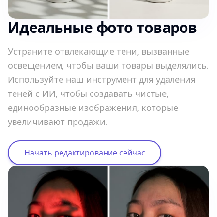
Идеальные фото товаров
Устраните отвлекающие тени, вызванные
освещением, чтобы ваши товары выделялись.
Используйте наш инструмент для удаления
теней с ИИ, чтобы создавать чистые,
единообразные изображения, которые
увеличивают продажи.
Начать редактирование сейчас