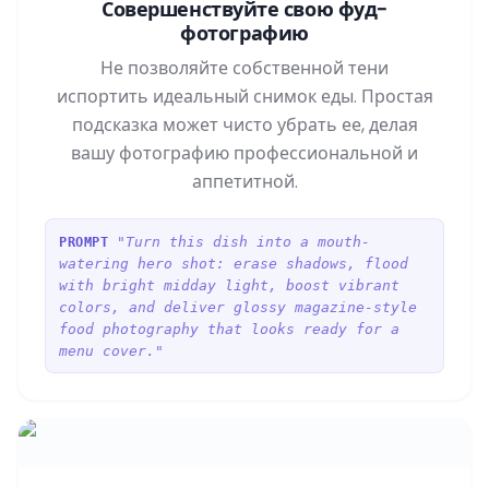
Совершенствуйте свою фуд-
фотографию
Не позволяйте собственной тени
испортить идеальный снимок еды. Простая
подсказка может чисто убрать ее, делая
вашу фотографию профессиональной и
аппетитной.
"Turn this dish into a mouth-
PROMPT
watering hero shot: erase shadows, flood
with bright midday light, boost vibrant
colors, and deliver glossy magazine-style
food photography that looks ready for a
menu cover."