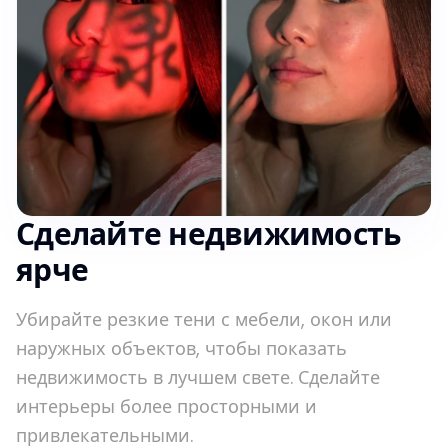
Сделайте недвижимость
ярче
Убирайте резкие тени с мебели, окон или
наружных объектов, чтобы показать
недвижимость в лучшем свете. Сделайте
интерьеры более просторными и
привлекательными.