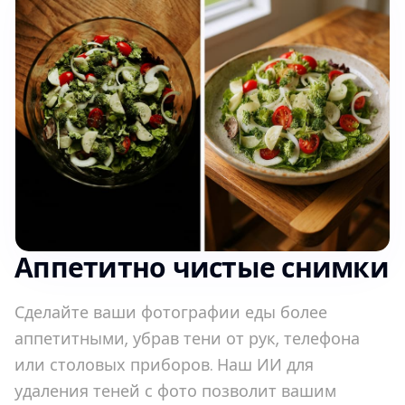
Аппетитно чистые снимки
Сделайте ваши фотографии еды более
аппетитными, убрав тени от рук, телефона
или столовых приборов. Наш ИИ для
удаления теней с фото позволит вашим