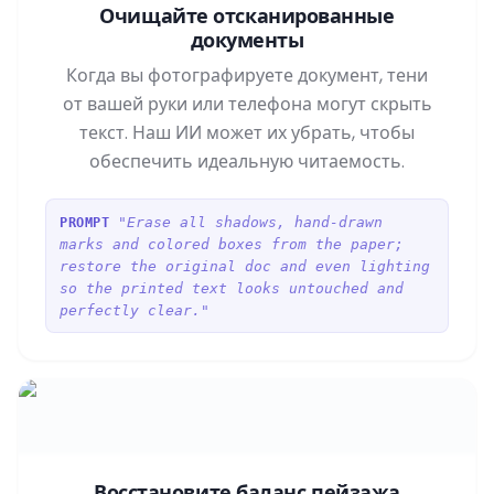
Очищайте отсканированные
документы
Когда вы фотографируете документ, тени
от вашей руки или телефона могут скрыть
текст. Наш ИИ может их убрать, чтобы
обеспечить идеальную читаемость.
"Erase all shadows, hand-drawn
PROMPT
marks and colored boxes from the paper;
restore the original doc and even lighting
so the printed text looks untouched and
perfectly clear."
Восстановите баланс пейзажа