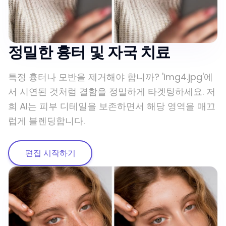
정밀한 흉터 및 자국 치료
특정 흉터나 모반을 제거해야 합니까? 'img4.jpg'에
서 시연된 것처럼 결함을 정밀하게 타겟팅하세요. 저
희 AI는 피부 디테일을 보존하면서 해당 영역을 매끄
럽게 블렌딩합니다.
편집 시작하기