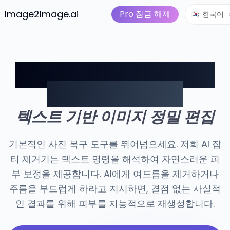
이미지를 비디오로
가격
I 도구
Image2Image.ai
AI 이미지 스위트
Pro 잠금 해제
🇰🇷 한국어
AI 기반 잡티 제거: 입력만
으로 사진 리터칭
텍스트 기반 이미지 정밀 편집
기본적인 사진 복구 도구를 뛰어넘으세요. 저희 AI 잡
티 제거기는 텍스트 명령을 해석하여 자연스러운 피
부 보정을 제공합니다. AI에게 여드름을 제거하거나
주름을 부드럽게 하라고 지시하면, 결점 없는 사실적
인 결과를 위해 피부를 지능적으로 재생성합니다.