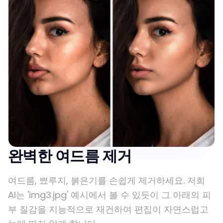
완벽한 여드름 제거
여드름, 뾰루지, 붉은기를 손쉽게 제거하세요. 저희
AI는 'img3.jpg' 예시에서 볼 수 있듯이 그 아래의 피
부 질감을 지능적으로 재건하여 편집이 자연스럽고