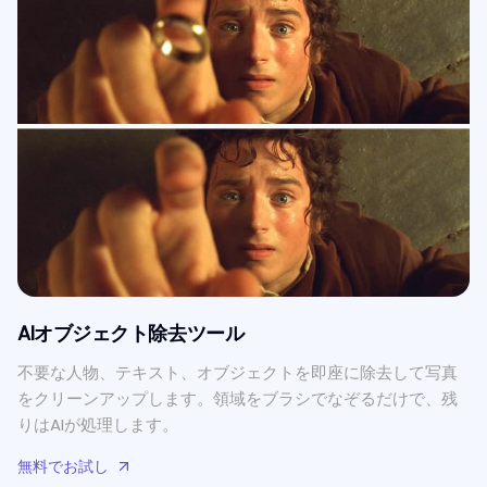
AIオブジェクト除去ツール
不要な人物、テキスト、オブジェクトを即座に除去して写真
をクリーンアップします。領域をブラシでなぞるだけで、残
りはAIが処理します。
無料でお試し