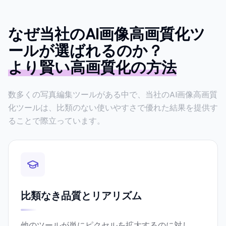
なぜ当社のAI画像高画質化ツ
ールが選ばれるのか？
より賢い高画質化の方法
数多くの写真編集ツールがある中で、当社のAI画像高画質
化ツールは、比類のない使いやすさで優れた結果を提供す
ることで際立っています。
比類なき品質とリアリズム
他のツールが単にピクセルを拡大するのに対し、