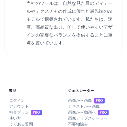
当社のツールは、自然な見た目のディテー
ルやテクスチャの作成に優れた最先端のAI
モデルで構築されています。私たちは、速
度、高品質な出力、そして使いやすいデザ
インの完璧なバランスを提供することに重
点を置いています。
製品
ジェネレーター
ログイン
画像から画像
PRO
アカウント
テキストから画像
料金プラン
画像から動画へ
PRO
PRO
使い方
画像アップスケーラー
よくある質問
不要物除去