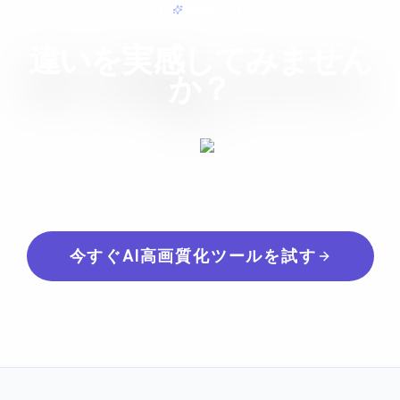
簡単編集
違いを実感してみません
か？
低品質な画像に悩むのはもうやめましょう。今す
ぐ写真をアップロードして、AIによる高画質化の
驚くべき力を体験してください。
今すぐAI高画質化ツールを試す