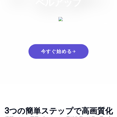
ベルアップ
プロ品質の結果を提供するために、当社のツール
を信頼している何千人ものクリエイター、写真
家、企業に参加しましょう。
今すぐ始める
3つの簡単ステップで高画質化