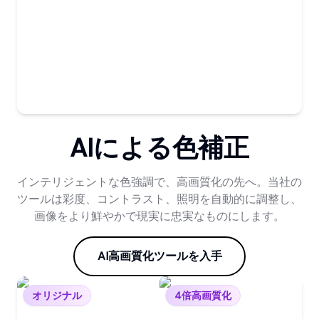
AIによる色補正
インテリジェントな色強調で、高画質化の先へ。当社の
ツールは彩度、コントラスト、照明を自動的に調整し、
画像をより鮮やかで現実に忠実なものにします。
AI高画質化ツールを入手
オリジナル
4倍高画質化