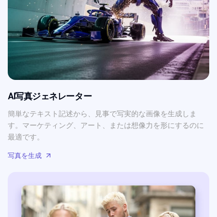
AI写真ジェネレーター
簡単なテキスト記述から、見事で写実的な画像を生成しま
す。マーケティング、アート、または想像力を形にするのに
最適です。
写真を生成