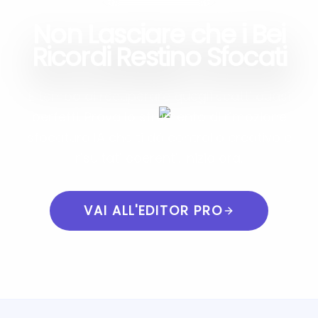
Non Lasciare che i Bei
Ricordi Restino Sfocati
È tempo di recuperare quegli scatti quasi
perfetti. Prova lo strumento di rimozione
sfocatura IA che ti dà controllo creativo e
risultati coerenti. Inizia ora.
VAI ALL'EDITOR PRO