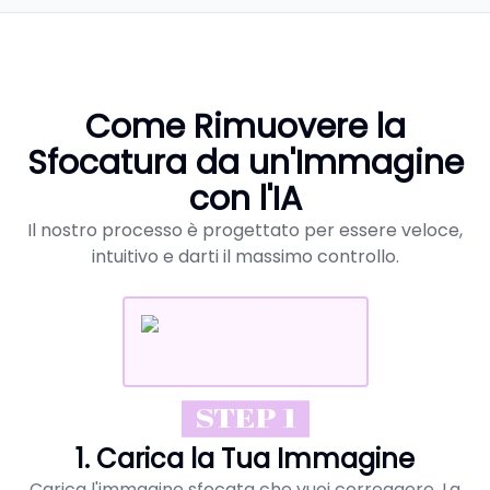
Come Rimuovere la
Sfocatura da un'Immagine
con l'IA
Il nostro processo è progettato per essere veloce,
intuitivo e darti il massimo controllo.
STEP 1
1. Carica la Tua Immagine
Carica l'immagine sfocata che vuoi correggere. La