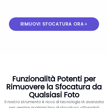
nostro editor completo ora.
RIMUOVI SFOCATURA ORA
Funzionalità Potenti per
Rimuovere la Sfocatura da
Qualsiasi Foto
Il nostro strumento è ricco di tecnologia IA avanzata
per gestire qualsiasi tipo di sfocatura, offrendoti