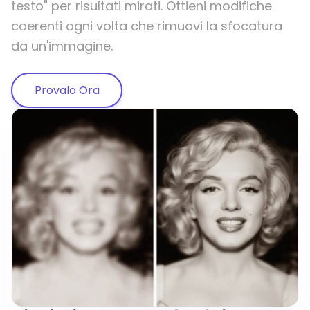
testo" per risultati mirati. Ottieni modifiche
coerenti ogni volta che rimuovi la sfocatura
da un'immagine.
Provalo Ora