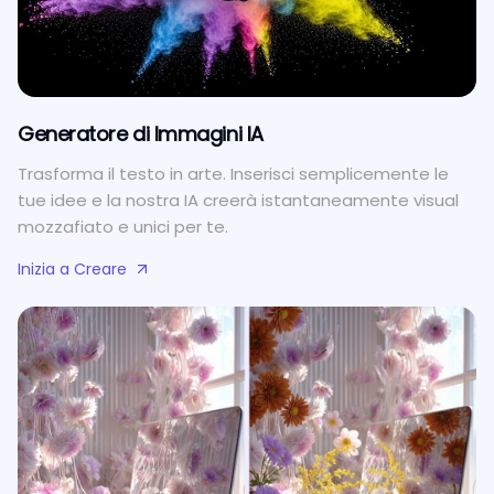
Generatore di Immagini IA
Trasforma il testo in arte. Inserisci semplicemente le
tue idee e la nostra IA creerà istantaneamente visual
mozzafiato e unici per te.
Inizia a Creare