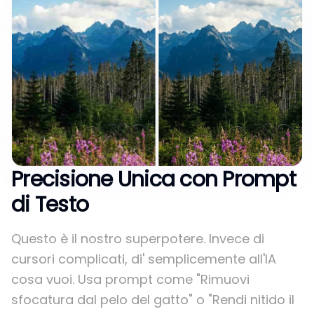
Precisione Unica con Prompt
di Testo
Questo è il nostro superpotere. Invece di
cursori complicati, di' semplicemente all'IA
cosa vuoi. Usa prompt come "Rimuovi
sfocatura dal pelo del gatto" o "Rendi nitido il