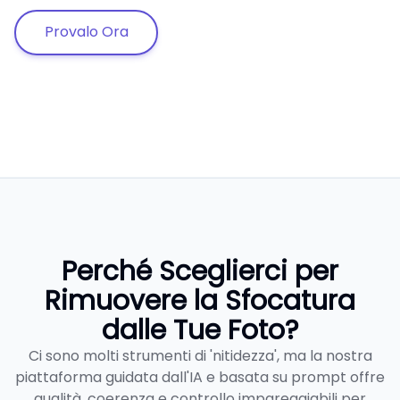
Provalo Ora
Perché Sceglierci per
Rimuovere la Sfocatura
dalle Tue Foto?
Ci sono molti strumenti di 'nitidezza', ma la nostra
piattaforma guidata dall'IA e basata su prompt offre
qualità, coerenza e controllo impareggiabili per