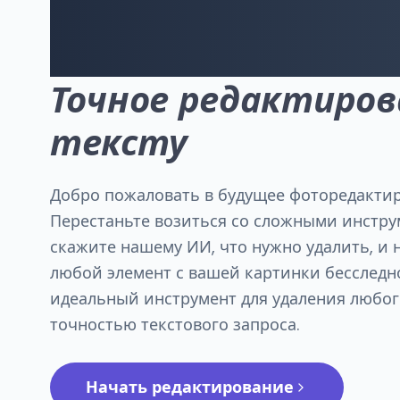
объекты с
Точное редактиров
тексту
Добро пожаловать в будущее фоторедактир
Перестаньте возиться со сложными инстру
скажите нашему ИИ, что нужно удалить, и 
любой элемент с вашей картинки бесследно
идеальный инструмент для удаления любого
точностью текстового запроса.
Начать редактирование