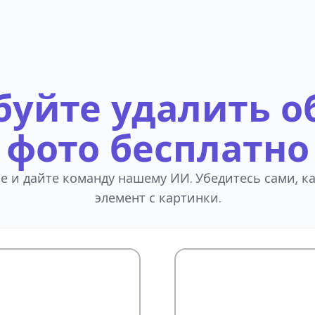
уйте удалить о
фото бесплатно
е и дайте команду нашему ИИ. Убедитесь сами, ка
элемент с картинки.