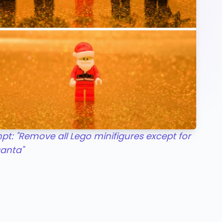
pt: "Remove all Lego minifigures except for
santa"