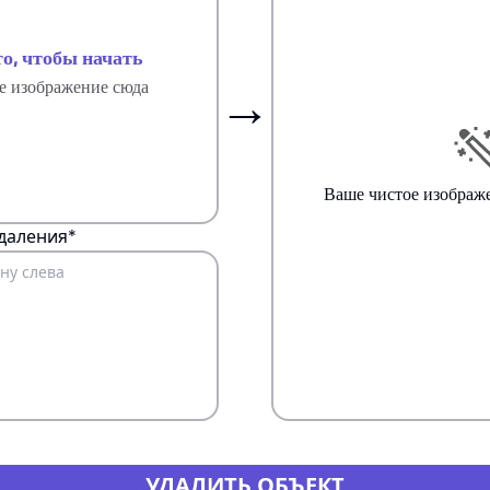
то, чтобы начать
→
е изображение сюда
Ваше чистое изображе
даления*
УДАЛИТЬ ОБЪЕКТ