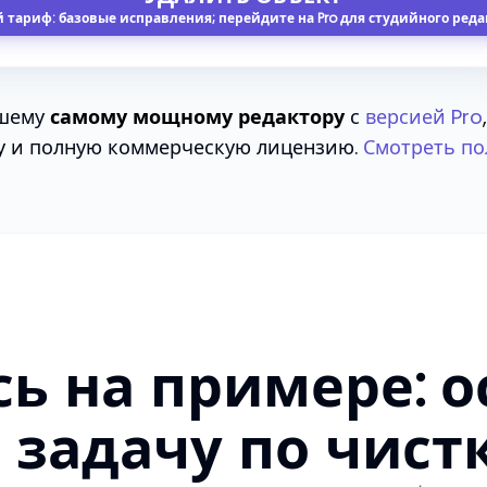
 тариф: базовые исправления; перейдите на Pro для студийного ред
ашему
самому мощному редактору
с
версией Pro
у и полную коммерческую лицензию.
Смотреть по
сь на примере: о
задачу по чист