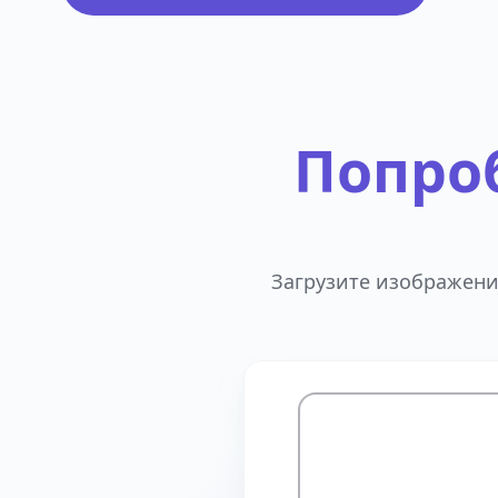
Попроб
Загрузите изображени