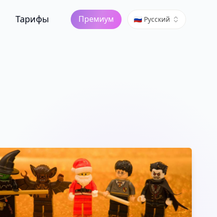
Тарифы
Премиум
🇷🇺 Русский