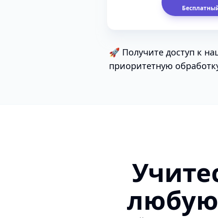
Бесплатный
🚀 Получите доступ к н
приоритетную обработк
Учите
любую 