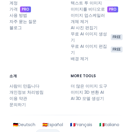
계정
텍스트 투 이미지
가격
이미지를 비디오로
PRO
PRO
사용 방법
이미지 업스케일러
자주 묻는 질문
개체 제거
블로그
AI 사진 편집기
무료 AI 이미지 생성
FREE
기
무료 AI 이미지 편집
FREE
기
배경 제거
소개
MORE TOOLS
사람이 만듭니다
더 많은 이미지 도구
개인정보 처리방침
이미지 3D 변환 AI
이용 약관
AI 3D 모델 생성기
문의하기
🇩🇪
Deutsch
🇪🇸
Español
🇫🇷
Français
🇮🇹
Italiano