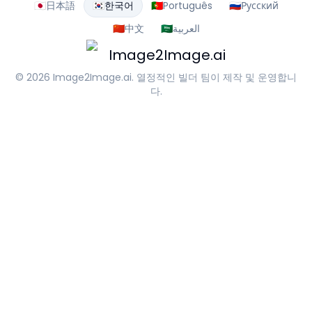
🇯🇵
日本語
🇰🇷
한국어
🇵🇹
Português
🇷🇺
Русский
🇨🇳
中文
🇸🇦
العربية
Image2Image.ai
© 2026
Image2Image.ai
. 열정적인 빌더 팀이 제작 및 운영합니
다.