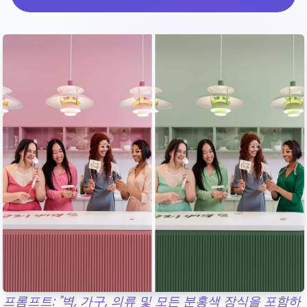
프롬프트: "벽, 가구, 의류 및 모든 분홍색 장식을 포함하