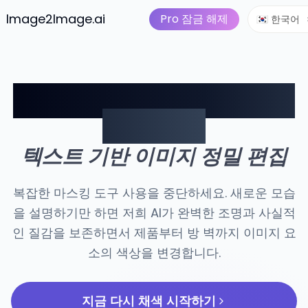
이미지를 비디오로
가격
I 도구
Image2Image.ai
AI 이미지 스위트
Pro 잠금 해제
🇰🇷 한국어
AI 프롬프트로 이미지 색상
즉시 변경
텍스트 기반 이미지 정밀 편집
복잡한 마스킹 도구 사용을 중단하세요. 새로운 모습
을 설명하기만 하면 저희 AI가 완벽한 조명과 사실적
인 질감을 보존하면서 제품부터 방 벽까지 이미지 요
소의 색상을 변경합니다.
지금 다시 채색 시작하기