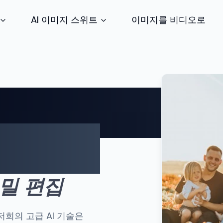
이미지를 비디오로
AI 이미지 스위트
 업스케일러로
환하세요
밀 편집
저희의 고급 AI 기술은