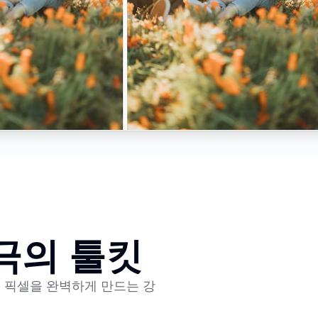
극의 툴킷
든 픽셀을 완벽하게 만드는 강