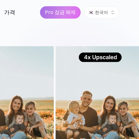
가격
Pro 잠금 해제
🇰🇷 한국어