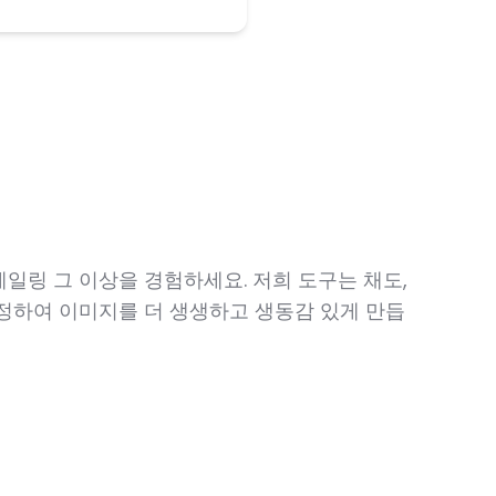
일링 그 이상을 경험하세요. 저희 도구는 채도,
정하여 이미지를 더 생생하고 생동감 있게 만듭