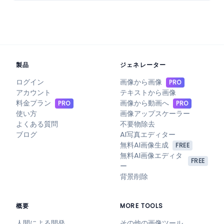
製品
ジェネレーター
ログイン
画像から画像
PRO
アカウント
テキストから画像
料金プラン
画像から動画へ
PRO
PRO
使い方
画像アップスケーラー
よくある質問
不要物除去
ブログ
AI写真エディター
無料AI画像生成
FREE
無料AI画像エディタ
FREE
ー
背景削除
概要
MORE TOOLS
人間による開発
その他の画像ツール