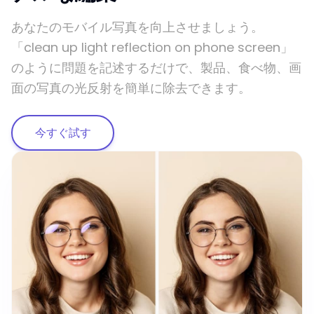
あなたのモバイル写真を向上させましょう。
「clean up light reflection on phone screen」
のように問題を記述するだけで、製品、食べ物、画
面の写真の光反射を簡単に除去できます。
今すぐ試す