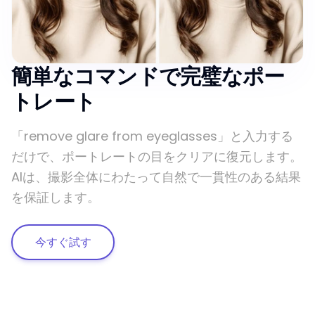
簡単なコマンドで完璧なポー
トレート
「remove glare from eyeglasses」と入力する
だけで、ポートレートの目をクリアに復元します。
AIは、撮影全体にわたって自然で一貫性のある結果
を保証します。
今すぐ試す