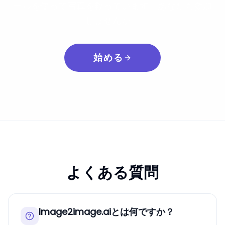
ールを使って写真を救っています。あなたも参加
しませんか。
始める
よくある質問
Image2image.aiとは何ですか？