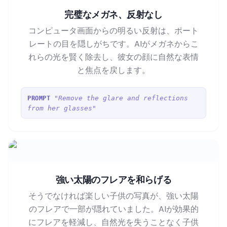
完璧なメガネ、反射なし
コンピュータ画面からの明るい反射は、ポート
レートの目を隠しがちです。AIがメガネからこ
れらの光を賢く除去し、彼女の顔に自然な表情
と焦点を戻します。
"Remove the glare and reflections
PROMPT
from her glasses"
強い太陽のフレアを和らげる
そうでなければ楽しい子供の写真が、強い太陽
のフレアで一部が隠れていました。AIが効果的
にフレアを軽減し、自然光を失うことなく子供