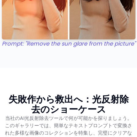
Prompt: "Remove the sun glare from the picture"
失敗作から救出へ：光反射除
去のショーケース
当社のAI光反射除去ツールで何が可能かを探りましょう。
このギャラリーでは、簡単なテキストプロンプトで変換さ
れた多様な画像のコレクションを特集し、完璧にクリアな