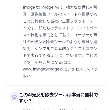
Image to Image AIは、強力な次世代AI写
真・画像編集ツールのスイートを提供する
ことに特化した当社の主要プラットフォー
ムです。私たちはテキストプロンプトベー
スの技術を専門としており、ユーザーが当
社のAI光反射除去ツールのような複雑な編
集を、シンプルで直感的なテキストコマン
ドで実行できるようにしています。当社の
全ツールをご覧になるには、
www.image2image.aiにアクセスしてくだ
さい。
このAI光反射除去ツールは本当に無料で
すか？