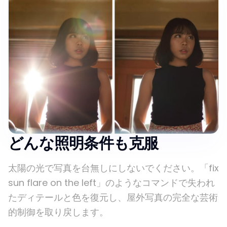
どんな照明条件も克服
太陽の光で写真を台無しにしないでください。「fix
sun flare on the left」のようなコマンドで失われ
たディテールと色を復元し、屋外写真の完全な芸術
的制御を取り戻します。