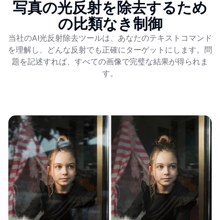
写真の光反射を除去するため
の比類なき制御
当社のAI光反射除去ツールは、あなたのテキストコマンド
を理解し、どんな反射でも正確にターゲットにします。問
題を記述すれば、すべての画像で完璧な結果が得られま
す。