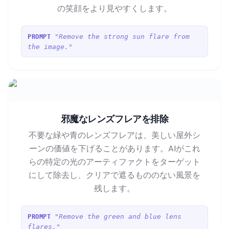
の笑顔をより見やすくします。
"Remove the strong sun flare from
PROMPT
the image."
邪魔なレンズフレアを排除
不要な緑や青のレンズフレアは、美しい屋外シ
ーンの価値を下げることがあります。AIがこれ
らの特定の光のアーティファクトをターゲット
にして除去し、クリアで遮るもののない風景を
残します。
"Remove the green and blue lens
PROMPT
flares."