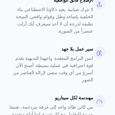
الإصلاح فائق الواقعية
لا نترك ضبابية. يعيد ذكاؤنا الاصطناعي بناء
الخلفية بإضاءة وظل وقوام واقعي. النتيجة
نظيفة لدرجة أن لا أحد سيعرف أنك أزلت
عنصراً من الصورة.
سير عمل بلا جهد
انسَ البرامج المعقدة. واجهتنا البديهية تقدم
قوة احترافية في عملية بسيطة. أصبح الآن
أسرع من أي وقت مضى لإزالة العناصر من
الصور.
مهندسة لكل سيناريو
من كائن طائد واحد إلى غرفة مزدحمة، تقنيتنا
مدربة للتعامل مع كل شيء. إنها أداة متعددة