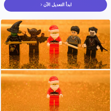
ابدأ التعديل الآن