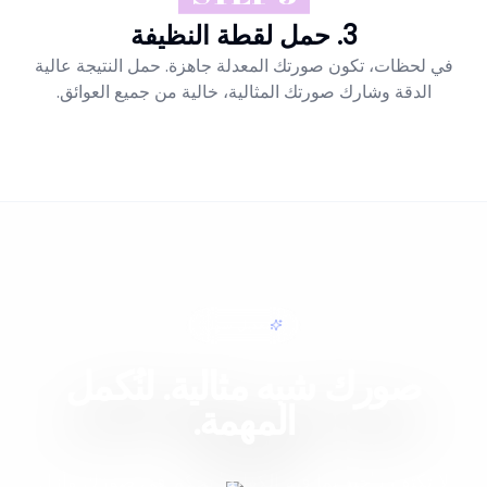
3. حمل لقطة النظيفة
في لحظات، تكون صورتك المعدلة جاهزة. حمل النتيجة عالية
الدقة وشارك صورتك المثالية، خالية من جميع العوائق.
تعديل سهل
صورك شبه مثالية. لنُكمل
المهمة.
لا تكتفِ بـ'جيد بما فيه الكفاية.' تحكم في صورك وأزل