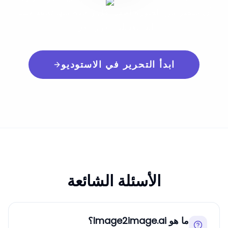
أي عنصر من الصورة لجعل كل واحدة منها تحفة فنية.
ابدأ تعديلك الأول الآن.
ابدأ التحرير في الاستوديو
الأسئلة الشائعة
ما هو Image2image.ai؟