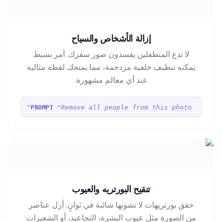
إزالة الأشخاص والسياح
لا تدع المتطفلين يفسدون صور سفرك. أمر بسيط
يمكنه تنظيف خلفية مزدحمة، مما يمنحك لقطة مثالية
عند أي معالم مشهورة.
"Remove all people from this photo"
PROMPT
تنقيح البورتريه والعيوب
حقق بورتريهات لا تشوبها شائبة في ثوانٍ. أزل عناصر
من الصورة مثل عيوب البشرة، التجاعيد، أو الشعيرات