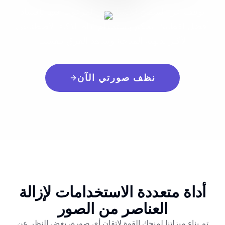
توقف عن السماح للأشياء غير المرغوب فيها بإفساد
أفضل لقطاتك. تحكم باستخدام أداة الذكاء الاصطناعي
الأكثر بديهية المتاحة وشاهد الفرق بنفسك.
نظف صورتي الآن
أداة متعددة الاستخدامات لإزالة
العناصر من الصور
تم بناء ميزاتنا لمنحك القوة لإتقان أي صورة، بغض النظر عن