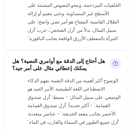
الخلفيات المزدحمة، ومحو النصوص المشتتة على
الأسطح غير المتساوية، وحتى تنعيم أو إزالة
الظلال القاسية. المفتاح هو أمر نصي واضح؛ على
سبيل المثال، بدلاً من 'أزل الشخص'، جرب 'أزل
المرأة بالمعطف الأزرق الواقفة بجانب النافورة.'
هل أحتاج إلى الدقة مع أوامري النصية؟ هل
يمكنك إعطائي مثال على أمر جيد؟
الوضوح أكثر أهمية من الدقة التقنية. يفهم الذكاء
الاصطناعي اللغة الطبيعية. الأمر الجيد هو
الوصفي. على سبيل المثال: - بسيط: 'أزل صندوق
القمامة.' - أكثر تحديداً: 'أزل صندوق القمامة
الأخضر بجانب مقعد الحديقة.' - عناصر متعددة:
'أزل جميع الطيور في السماء والقارب في الماء.'