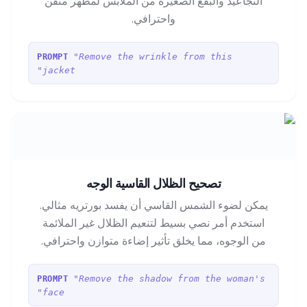
التجاعيد والبقع الصغيرة من الملابس لمظهر متقن
واحترافي.
"Remove the wrinkle from this
PROMPT
jacket"
تصحيح الظلال القاسية الوجه
يمكن لضوء الشمس القاسي أن يفسد بورتريه مثالي.
استخدم أمر نصي بسيط لتنعيم الظلال غير الملائمة
من الوجوه، مما يخلق تأثير إضاءة متوازن واحترافي.
"Remove the shadow from the woman's
PROMPT
face"