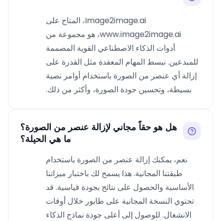
Image2image.ai، المتاح على
www.image2image.ai، هو مجموعة من
أدوات الذكاء الاصطناعي القوية المصممة
للمبدعين. نبسط المهام المعقدة مثل القدرة على
إزالة أي عنصر من الصورة باستخدام أوامر نصية
بسيطة، وتحسين جودة الصورة، وأكثر من ذلك.
هل هو حقاً مجاني لإزالة عنصر من الصورة؟
ما هي الحيلة؟
نعم، يمكنك إزالة عنصر من الصورة باستخدام
طبقتنا المجانية. هذا يسمح لك باختبار ميزاتنا
الأساسية والحصول على نتائج بجودة قياسية. قد
تحتوي النسخة المجانية على طابور خلال أوقات
الانشغال. للوصول إلى أعلى جودة نماذج الذكاء