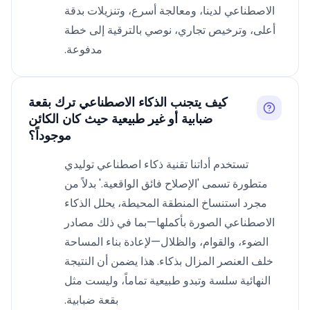
الاصطناعي لدينا، ومعالجة أسرع، وتنزيلات بدقة
أعلى، وترخيص تجاري، نوصي بالترقية إلى خطة
مدفوعة.
كيف يتجنب الذكاء الاصطناعي ترك بقعة
ضبابية أو غير طبيعية حيث كان الكائن
موجوداً؟
تستخدم أداتنا تقنية ذكاء اصطناعي توليدي
متطورة تسمى 'الإصلاح فائق الواقعية.' بدلاً من
مجرد استنساخ المنطقة المحيطة، يحلل الذكاء
الاصطناعي الصورة بأكملها—بما في ذلك مصادر
الضوء، والقوام، والظلال—لإعادة بناء المساحة
خلف العنصر المزال بذكاء. هذا يضمن أن النتيجة
النهائية سلسة وتبدو طبيعية تماماً، وليست مثل
بقعة ضبابية.