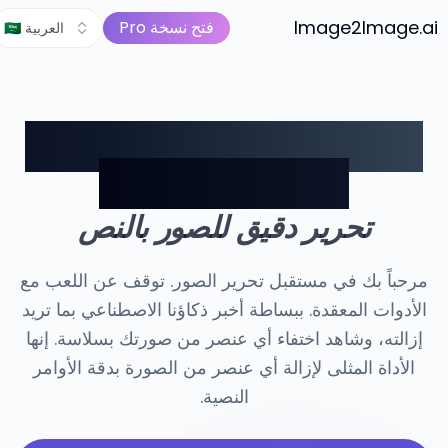
صورة إلى فيديو
الأسعار
Image2Image.ai
مجموعة أدوات الصور AI
فتح نسخة Pro
🇸🇦 العربية
لا تمسح فقط. صفّف. أزل أي
عنصر من الصورة.
تحرير دقيق للصور بالنص
مرحباً بك في مستقبل تحرير الصور. توقف عن اللعب مع
الأدوات المعقدة. ببساطة أخبر ذكاؤنا الاصطناعي بما تريد
إزالته، وشاهد اختفاء أي عنصر من صورتك بسلاسة. إنها
الأداة المثلى لإزالة أي عنصر من الصورة بدقة الأوامر
النصية.