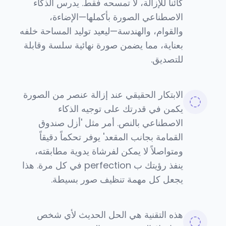
كائناً للإزالة، لا تمسحه فقط. يدرس الذكاء
الاصطناعي الصورة بأكملها—الإضاءة،
والقوام، والهندسة—ليعيد توليد المساحة خلفه
بعناية، مما يضمن صورة نهائية سلسة وقابلة
للتصديق.
الابتكار الحقيقي عند إزالة عنصر من الصورة
يكمن في قدرتك على توجيه الذكاء
الاصطناعي بالنص. أمر مثل 'أزل صندوق
القمامة بجانب المقعد' يوفر تحكماً دقيقاً
ومتواصلاً لا يمكن لفرشاة يدوية مطابقته،
ينفذ رؤيتك ب perfection في كل مرة. هذا
يجعل كل مهمة تنظيف صور بسيطة.
هذه التقنية هي الحل الحديث لأي شخص