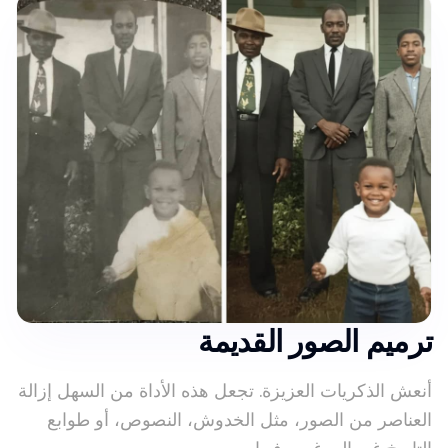
ترميم الصور القديمة
أنعش الذكريات العزيزة. تجعل هذه الأداة من السهل إزالة
العناصر من الصور، مثل الخدوش، النصوص، أو طوابع