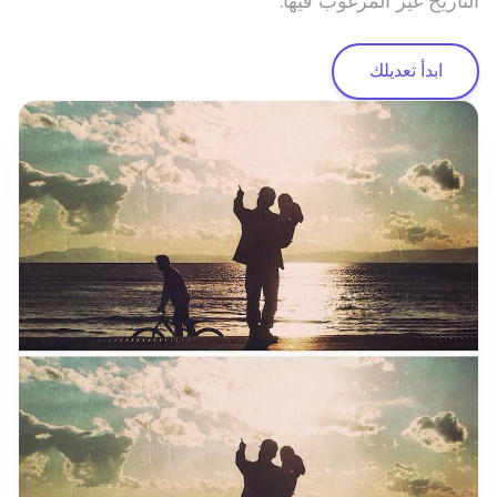
التاريخ غير المرغوب فيها.
ابدأ تعديلك