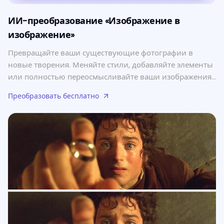
ИИ-преобразование «Изображение в
изображение»
Превращайте ваши существующие фотографии в
новые творения. Меняйте стили, добавляйте элементы
или полностью переосмысливайте ваши изображения
с помощью текстовой подсказки.
Преобразовать бесплатно