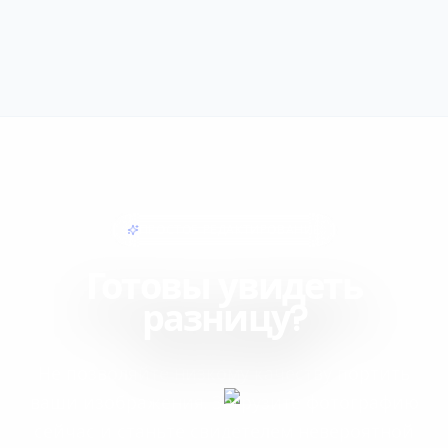
ПРОСТОЕ РЕДАКТИРОВАНИЕ
Готовы увидеть
разницу?
Не позволяйте низкому качеству портить
ваши изображения. Загрузите фотографию
сейчас и станьте свидетелем невероятной