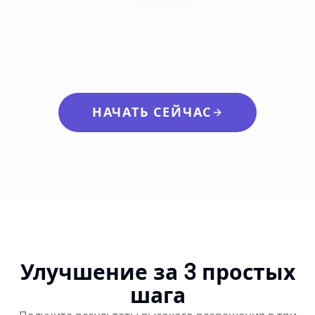
фотографов и компаний, которые доверяют
нашему инструменту для получения
результатов профессионального качества.
НАЧАТЬ СЕЙЧАС
Улучшение за 3 простых
шага