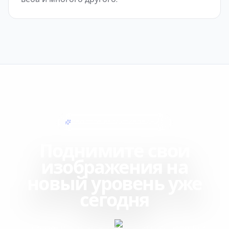
ПРОСТОЕ РЕДАКТИРОВАНИЕ
Поднимите свои
изображения на
новый уровень уже
сегодня
Присоединяйтесь к тысячам создателей,