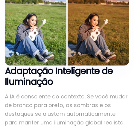
Adaptação Inteligente de
Iluminação
A IA é consciente do contexto. Se você mudar
de branco para preto, as sombras e os
destaques se ajustam automaticamente
para manter uma iluminação global realista.