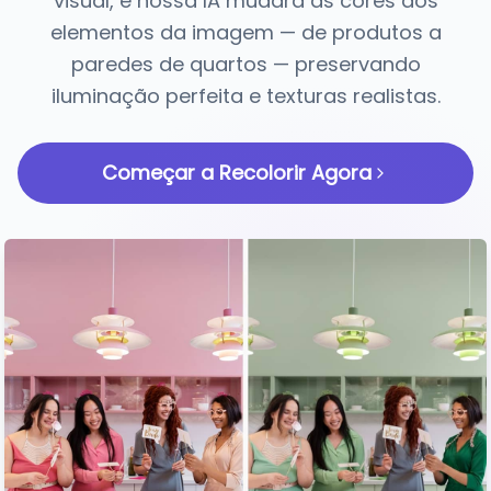
visual, e nossa IA mudará as cores dos
elementos da imagem — de produtos a
paredes de quartos — preservando
iluminação perfeita e texturas realistas.
Começar a Recolorir Agora