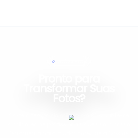
EDIÇÃO SIMPLES
Pronto para
Transformar Suas
Fotos?
Corte o tempo de edição em 90%. Junte-se
a milhares de profissionais que usam nossa
ferramenta para mudar cores de ativos de