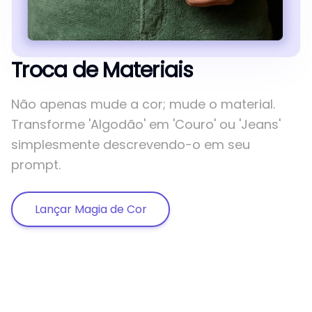
Troca de Materiais
Não apenas mude a cor; mude o material.
Transforme 'Algodão' em 'Couro' ou 'Jeans'
simplesmente descrevendo-o em seu
prompt.
Lançar Magia de Cor