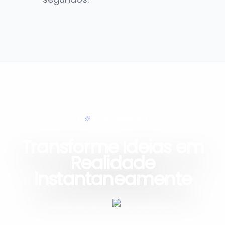
EDIÇÃO SIMPLES
Transforme Ideias em
Realidade
Instantaneamente
Pare de adivinhar. Use IA Generativa para
mudar cores de elementos de imagem em