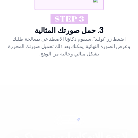
STEP 3
3. حمل صورتك المثالية
اضغط زر "توليد". سيقوم ذكاؤنا الاصطناعي بمعالجة طلبك
وعرض الصورة النهائية. يمكنك بعد ذلك تحميل صورتك المحررة
بشكل مثالي وخالية من الوهج.
تعديل سهل
لا تدع الانعكاسات تدمر ذكرى