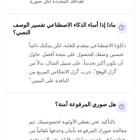
أهدافك المحددة لكل صورة.
ماذا إذا أساء الذكاء الاصطناعي تفسير الوصف
النصي؟
ذكاؤنا الاصطناعي متقدم للغاية، لكن يمكنك دائماً
تحسين وصفك للحصول على نتيجة أفضل. حاول
أن تكون أكثر تحديداً، على سبيل المثال، بدلاً من
"أزل الوهج"، جرب "أزل الانعكاس المربع من
النافذة على اليمين."
هل صوري المرفوعة آمنة؟
بالتأكيد. نحن نعطي الأولوية لخصوصيتك. تتم
معالجة صورك المرفوعة بأمان وحذفها تلقائياً من
خوادمنا في غضون ساعات قليلة. نحن لا نستخدم