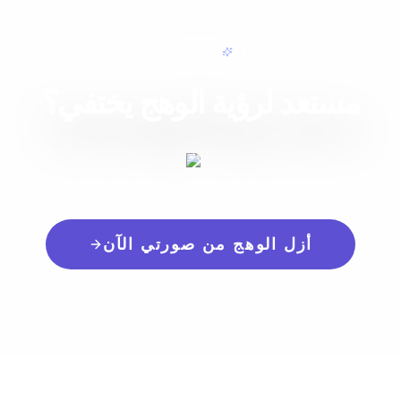
تعديل سهل
مستعد لرؤية الوهج يختفي؟
توقف عن التساؤل عن مظهر صورك. جرب الفرق الذي
يمكن أن يحدثه ذكاؤنا الاصطناعي الآن.
أزل الوهج من صورتي الآن