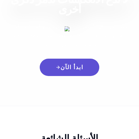
أخرى
انضم إلى آلاف المصورين والمسوقين والمبدعين الذين
ينقذون صورهم باستخدام أفضل مزيل وهج بالذكاء
الاصطناعي على الإنترنت.
ابدأ الآن
الأسئلة الشائعة