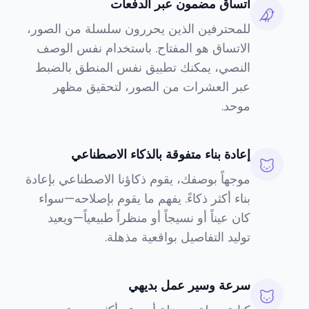
اتساق مضمون عبر الدفعات
للمحترفين الذين يحررون سلسلة من الصور،
الاتساق هو المفتاح. باستخدام نفس الوصف
النصي، يمكنك تطبيق نفس المنطق بالضبط
عبر العشرات من الصور، لتحقيق مظهر
موحد.
إعادة بناء متفوقة بالذكاء الاصطناعي
موجهاً بوصفك، يقوم ذكاؤنا الاصطناعي بإعادة
بناء أكثر ذكاءً. يفهم ما يقوم بإصلاحه—سواء
كان عيناً أو نسيجاً أو منظراً طبيعياً—ويعيد
توليد التفاصيل بواقعية مذهلة.
سرعة وسير عمل بديهي