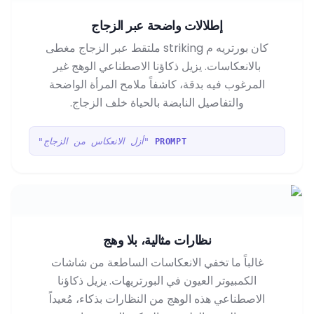
إطلالات واضحة عبر الزجاج
كان بورتريه م striking ملتقط عبر الزجاج مغطى
بالانعكاسات. يزيل ذكاؤنا الاصطناعي الوهج غير
المرغوب فيه بدقة، كاشفاً ملامح المرأة الواضحة
والتفاصيل النابضة بالحياة خلف الزجاج.
"أزل الانعكاس من الزجاج"
PROMPT
نظارات مثالية، بلا وهج
غالباً ما تخفي الانعكاسات الساطعة من شاشات
الكمبيوتر العيون في البورتريهات. يزيل ذكاؤنا
الاصطناعي هذه الوهج من النظارات بذكاء، مُعيداً