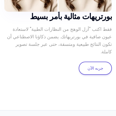
بورتريهات مثالية بأمر بسيط
فقط اكتب "أزل الوهج من النظارات الطبية" لاستعادة
عيون صافية في بورتريهاتك. يضمن ذكاؤنا الاصطناعي أن
تكون النتائج طبيعية ومتسقة، حتى عبر جلسة تصوير
كاملة.
جربه الآن