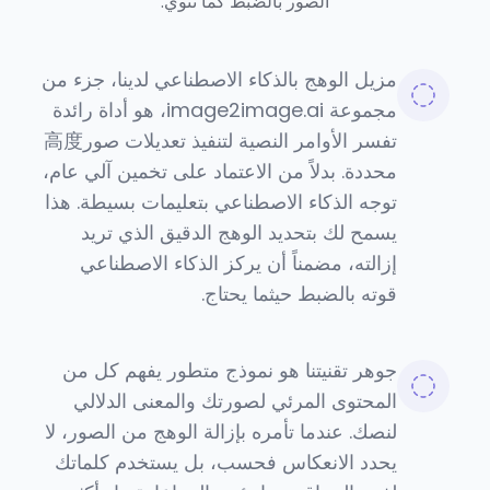
الصور بالضبط كما تنوي.
مزيل الوهج بالذكاء الاصطناعي لدينا، جزء من
مجموعة image2image.ai، هو أداة رائدة
تفسر الأوامر النصية لتنفيذ تعديلات صور高度
محددة. بدلاً من الاعتماد على تخمين آلي عام،
توجه الذكاء الاصطناعي بتعليمات بسيطة. هذا
يسمح لك بتحديد الوهج الدقيق الذي تريد
إزالته، مضمناً أن يركز الذكاء الاصطناعي
قوته بالضبط حيثما يحتاج.
جوهر تقنيتنا هو نموذج متطور يفهم كل من
المحتوى المرئي لصورتك والمعنى الدلالي
لنصك. عندما تأمره بإزالة الوهج من الصور، لا
يحدد الانعكاس فحسب، بل يستخدم كلماتك