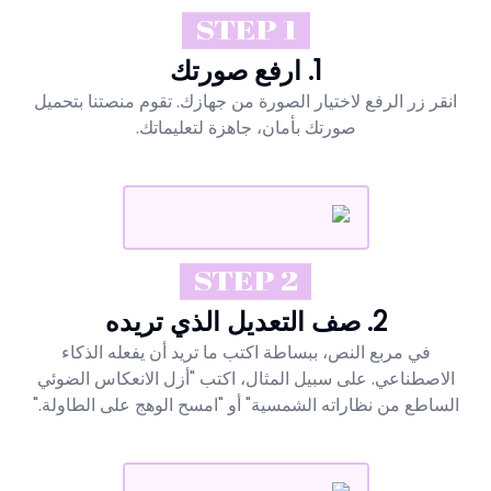
STEP 1
1. ارفع صورتك
انقر زر الرفع لاختيار الصورة من جهازك. تقوم منصتنا بتحميل
صورتك بأمان، جاهزة لتعليماتك.
STEP 2
2. صف التعديل الذي تريده
في مربع النص، ببساطة اكتب ما تريد أن يفعله الذكاء
الاصطناعي. على سبيل المثال، اكتب "أزل الانعكاس الضوئي
الساطع من نظاراته الشمسية" أو "امسح الوهج على الطاولة."